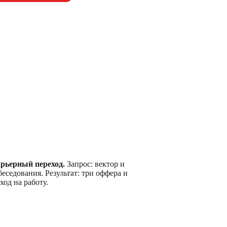
рьерный переход.
Запрос: вектор и
беседования. Результат: три оффера и
ход на работу.