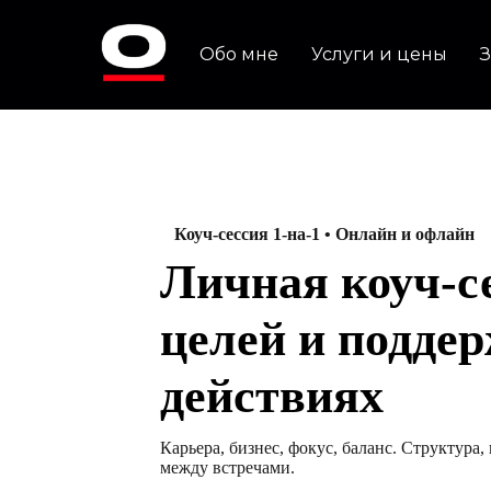
Обо мне
Услуги и цены
Коуч-сессия 1-на-1 • Онлайн и офлайн
Личная коуч-с
целей и поддер
действиях
Карьера, бизнес, фокус, баланс. Структура
между встречами.