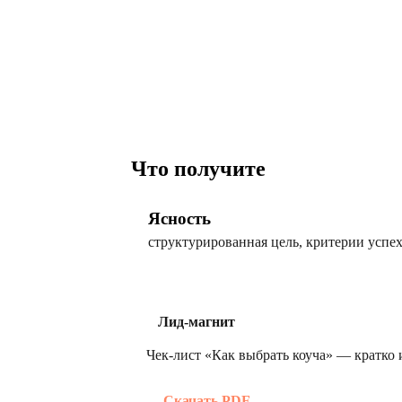
Что получите
Ясность
структурированная цель, критерии успе
Лид-магнит
Чек-лист «Как выбрать коуча» — кратко и
Скачать PDF