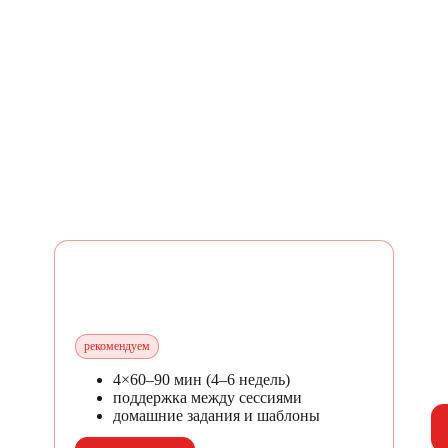
Пакет «Старт» (4 сессии)
Па
— ₽
—
рекомендуем
4×60–90 мин (4–6 недель)
поддержка между сессиями
домашние задания и шаблоны