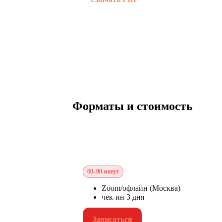
Форматы и стоимость
Разовая сессия
— ₽
60–90 минут
Zoom/офлайн (Москва)
чек-ин 3 дня
Записаться