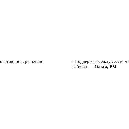
советов, но к решению
«Поддержка между сессиями 
работа» —
Ольга, PM